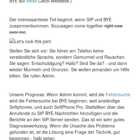
BYE auf
diese
Cisco-Webseite.)
Der interessanteste Teil beginnt, wenn SIP und BYE
zusammenkommen. Sozusagen come together
right now
over me
.
Stellen Sie sich vor: Sie hören am Telefon keine
verständliche Sprache, sondern Gemurmel und Rauschen.
Sie sagen: Entschuldigung? Hallo? Sind Sie da? - und dann
wieder Murmeln und Grunzen. Sie wollen jemanden um Hilfe
bitten. Sie rufen Admin.
Unsere Prognose: Wenn Admin kommt, wird die
Fehlersuche
wird die Fehlersuche bei BYE beginnen, weil anständige
Softphones, und auch SoftPhone.Pro, Statistiken über das
Anrufende zu SIP BYE-Nachrichten hinzufügen und die
Berichte an den SIP-Server senden. Das ist ein sehr gutes
Diagnosewerkzeug. Wenn die Ursache des Problems
gefunden ist, ist die Lösung eine Frage der Technik, gut
begonnen - halb getan.