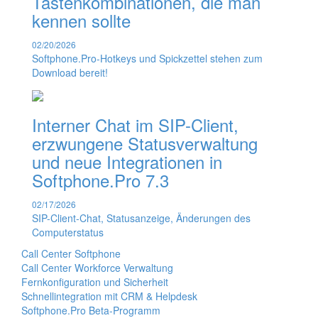
Tastenkombinationen, die man
kennen sollte
02/20/2026
Softphone.Pro-Hotkeys und Spickzettel stehen zum
Download bereit!
Interner Chat im SIP-Client,
erzwungene Statusverwaltung
und neue Integrationen in
Softphone.Pro 7.3
02/17/2026
SIP-Client-Chat, Statusanzeige, Änderungen des
Computerstatus
Call Center Softphone
Call Center Workforce Verwaltung
Fernkonfiguration und Sicherheit
Schnellintegration mit CRM & Helpdesk
Softphone.Pro Beta-Programm