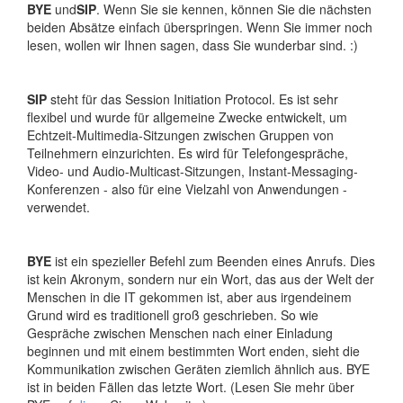
BYE
und
SIP
. Wenn Sie sie kennen, können Sie die nächsten
beiden Absätze einfach überspringen. Wenn Sie immer noch
lesen, wollen wir Ihnen sagen, dass Sie wunderbar sind. :)
SIP
steht für das Session Initiation Protocol. Es ist sehr
flexibel und wurde für allgemeine Zwecke entwickelt, um
Echtzeit-Multimedia-Sitzungen zwischen Gruppen von
Teilnehmern einzurichten. Es wird für Telefongespräche,
Video- und Audio-Multicast-Sitzungen, Instant-Messaging-
Konferenzen - also für eine Vielzahl von Anwendungen -
verwendet.
BYE
ist ein spezieller Befehl zum Beenden eines Anrufs. Dies
ist kein Akronym, sondern nur ein Wort, das aus der Welt der
Menschen in die IT gekommen ist, aber aus irgendeinem
Grund wird es traditionell groß geschrieben. So wie
Gespräche zwischen Menschen nach einer Einladung
beginnen und mit einem bestimmten Wort enden, sieht die
Kommunikation zwischen Geräten ziemlich ähnlich aus. BYE
ist in beiden Fällen das letzte Wort. (Lesen Sie mehr über